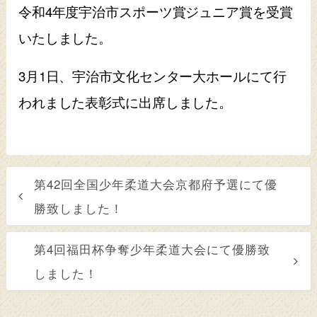
令和4年度宇治市スポーツ賞ジュニア賞を受賞
いたしました。
3月1日、宇治市文化センター大ホールにて行
われました表彰式に出席しました。
第42回全国少年柔道大会京都府予選にて優
勝致しました！
第4回福田杯争奪少年柔道大会にて優勝致
しました！