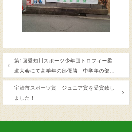
第1回愛知川スポーツ少年団トロフィー柔
道大会にて高学年の部優勝 中学年の部優
勝 低学年の部第3位！
宇治市スポーツ賞 ジュニア賞を受賞致し
ました！